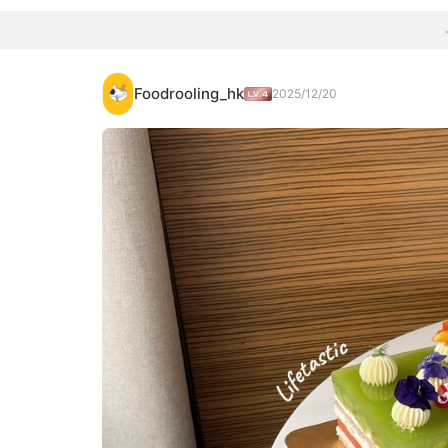
Foodrooling_hk
2025/12/20