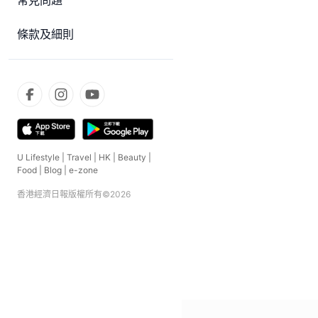
常見問題
條款及細則
U Lifestyle
|
Travel
|
HK
|
Beauty
|
Food
|
Blog
|
e-zone
香港經濟日報版權所有©
2026