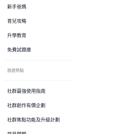
新手爸媽
育兒攻略
升學教育
免費試題庫
旅遊熱點
社群最強使用指南
社群創作有價企劃
社群焦點功能及升級計劃