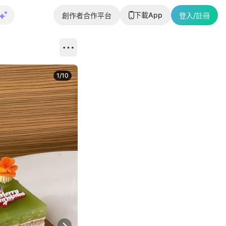
下載App
創作者合作平台
登入/註冊
1
/
10