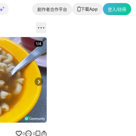
下載App
創作者合作平台
登入/註冊
1
/
4
Next slide
0
0