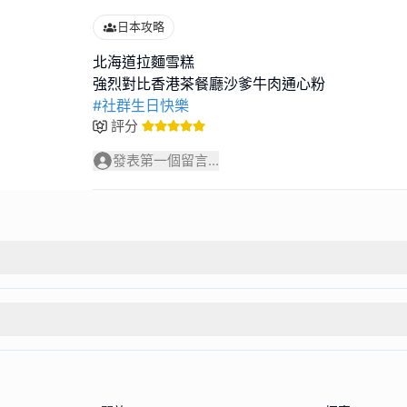
日本攻略
北海道拉麵雪糕
#社群生日快樂
評分
發表第一個留言...