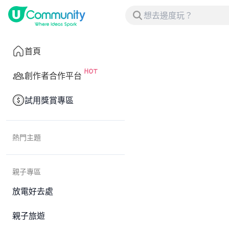
首頁
創作者合作平台
試用獎賞專區
熱門主題
親子專區
放電好去處
親子旅遊