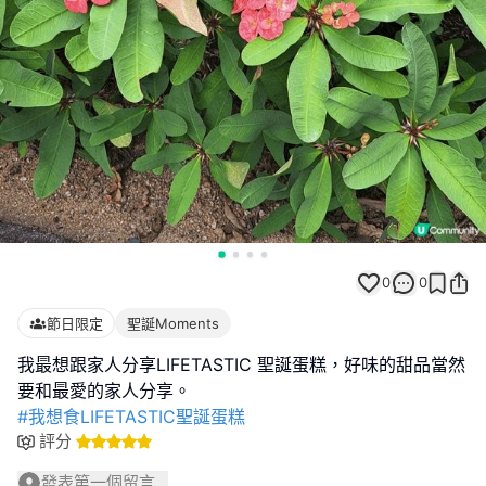
0
0
節日限定
聖誕Moments
我最想跟家人分享LIFETASTIC 聖誕蛋糕，好味的甜品當然
#我想食LIFETASTIC聖誕蛋糕
評分
發表第一個留言...