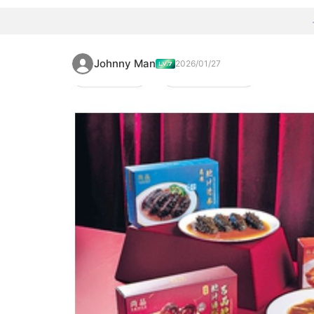
Johnny Man
2026/01/27