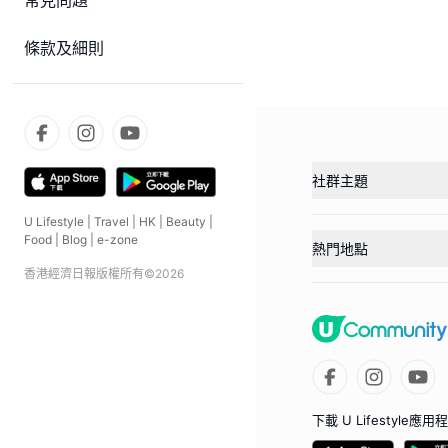
常見問題
條款及細則
社群主題
U Lifestyle
|
Travel
|
HK
|
Beauty
|
Food
|
Blog
|
e-zone
熱門地點
香港經濟日報版權所有©
2026
下載 U Lifestyle應用