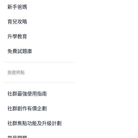
新手爸媽
育兒攻略
升學教育
免費試題庫
旅遊熱點
社群最強使用指南
社群創作有價企劃
社群焦點功能及升級計劃