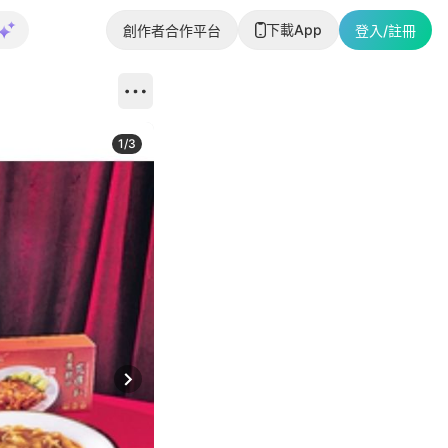
下載App
創作者合作平台
登入/註冊
1
/
3
Next slide