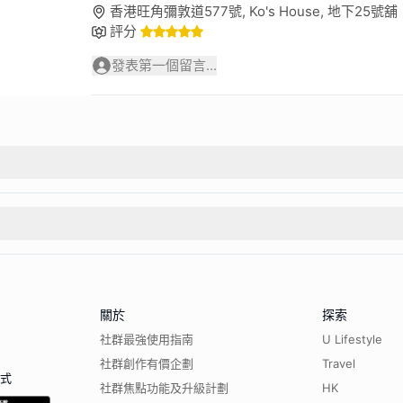
香港旺角彌敦道577號, Ko's House, 地下25號舖
評分
發表第一個留言...
關於
探索
社群最強使用指南
U Lifestyle
社群創作有價企劃
Travel
程式
社群焦點功能及升級計劃
HK