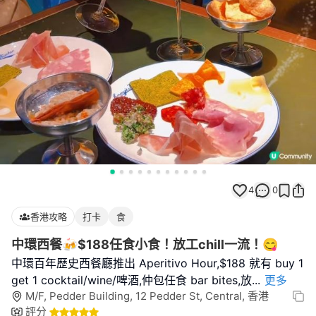
4
0
香港攻略
打卡
食
中環西餐🍻$188任食小食！放工chill一流！😋
中環百年歷史西餐廳推出 Aperitivo Hour,$188 就有 buy 1
get 1 cocktail/wine/啤酒,仲包任食 bar bites,放
...
更多
M/F, Pedder Building, 12 Pedder St, Central, 香港
評分