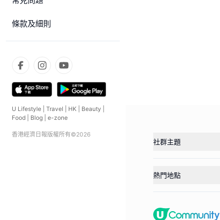
常見問題
條款及細則
U Lifestyle
|
Travel
|
HK
|
Beauty
|
Food
|
Blog
|
e-zone
香港經濟日報版權所有©
2026
社群主題
熱門地點