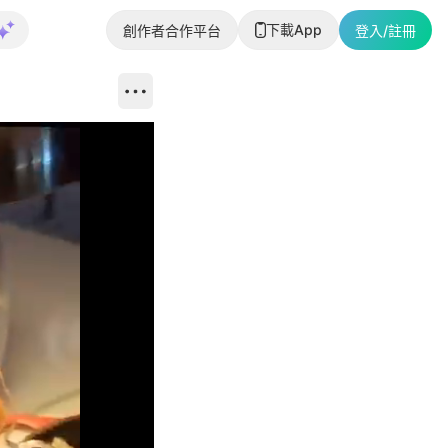
下載App
創作者合作平台
登入/註冊