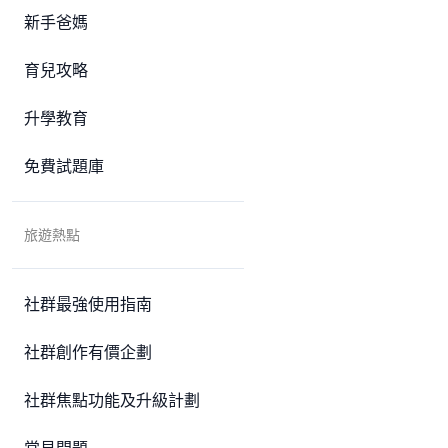
新手爸媽
育兒攻略
升學教育
免費試題庫
旅遊熱點
社群最強使用指南
社群創作有價企劃
社群焦點功能及升級計劃