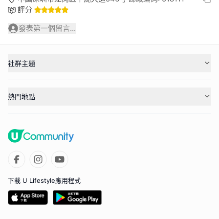
評分
發表第一個留言...
社群主題
熱門地點
下載 U Lifestyle應用程式