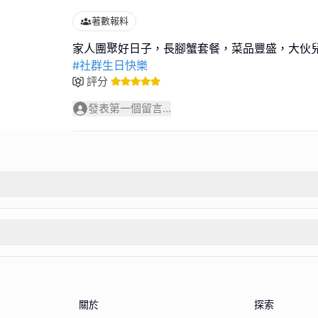
著數報料
#社群生日快樂
評分
發表第一個留言...
關於
探索