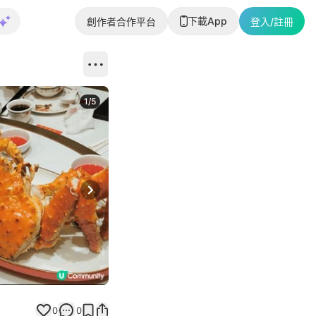
下載App
創作者合作平台
登入/註冊
1
/
5
Next slide
0
0