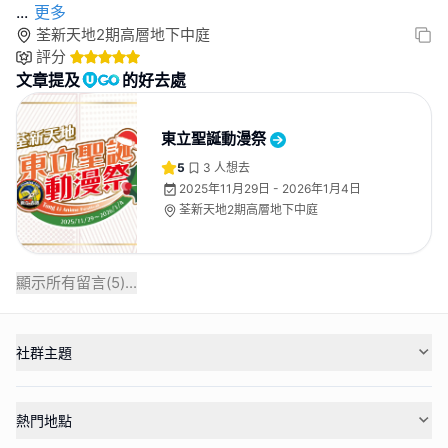
...
更多
荃新天地2期高層地下中庭
評分
文章提及
的好去處
東立聖誕動漫祭
5
3
人想去
2025年11月29日 - 2026年1月4日
荃新天地2期高層地下中庭
顯示所有留言(
5
)...
社群主題
熱門地點