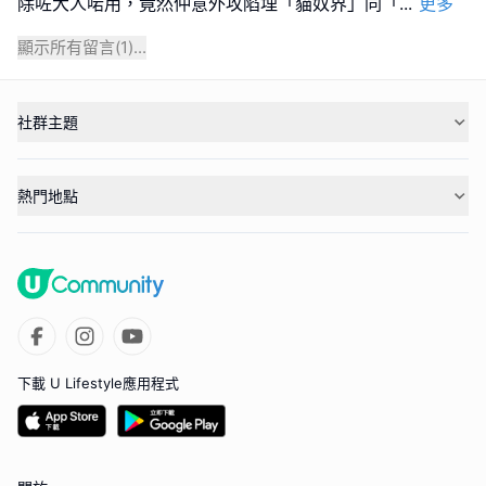
除咗大人啱用，竟然仲意外攻陷埋「貓奴界」同「
...
更多
顯示所有留言(
1
)...
社群主題
熱門地點
下載 U Lifestyle應用程式