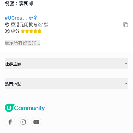
餐廳：壽司郎
#UCrea
...
更多
香港元朗教育路1號
評分
顯示所有留言(
1
)...
社群主題
熱門地點