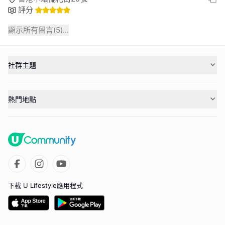
評分
顯示所有留言(
5
)...
社群主題
熱門地點
下載 U Lifestyle應用程式