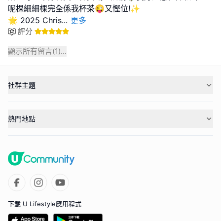
呢棵細細棵完全係我杯茶😜又慳位!✨
🌟 2025 Chris
...
更多
評分
顯示所有留言(
1
)...
社群主題
熱門地點
下載 U Lifestyle應用程式