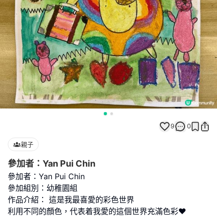
9
0
親子
參加者：Yan Pui Chin
參加者：Yan Pui Chin
參加組別：幼稚園組
作品介紹： 這是我最喜愛的彩色世界
利用不同的顏色，代表着我愛的這個世界充滿色彩❤️