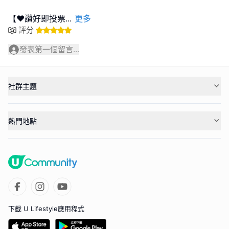
【❤️讚好即投票
...
更多
評分
發表第一個留言...
社群主題
熱門地點
下載 U Lifestyle應用程式