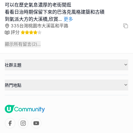
可以在歷史氣息濃厚的老街閒逛
看看日治時期保留下來的巴洛克風格建築和古磧
到氣派大方的大溪橋,欣賞
...
更多
335台灣桃園市大溪區和平路
評分
顯示所有留言(
2
)...
社群主題
熱門地點