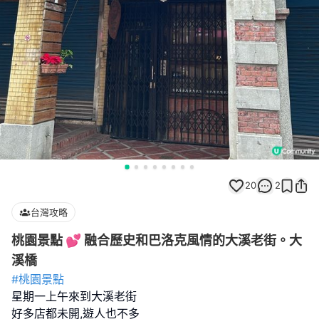
20
2
台灣攻略
桃園景點 💕 融合歷史和巴洛克風情的大溪老街。大
溪橋
#桃園景點
星期一上午來到大溪老街
好多店都未開,遊人也不多