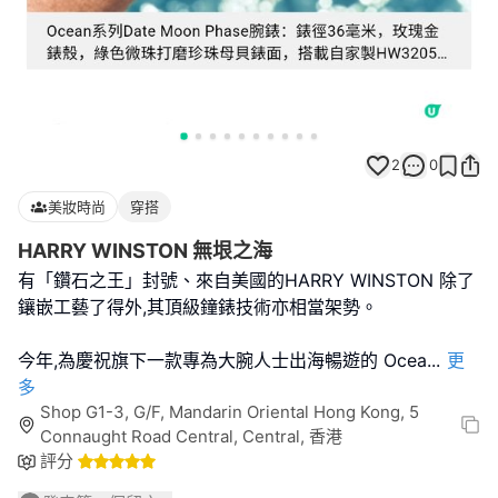
2
0
美妝時尚
穿搭
HARRY WINSTON 無垠之海
有「鑽石之王」封號、來自美國的HARRY WINSTON 除了
鑲嵌工藝了得外,其頂級鐘錶技術亦相當架勢。
今年,為慶祝旗下一款專為大腕人士出海暢遊的 Ocea
...
更
多
Shop G1-3, G/F, Mandarin Oriental Hong Kong, 5
Connaught Road Central, Central, 香港
評分