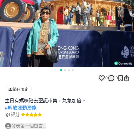
0
0
節日限定
#解放運動潛能
評分
發表第一個留言...