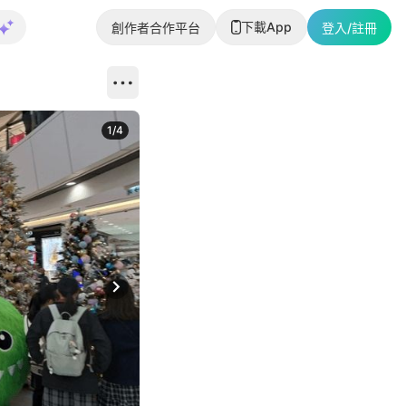
下載App
創作者合作平台
登入/註冊
1
/
4
Next slide