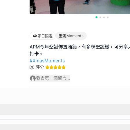
節日限定
聖誕Moments
APM今年聖誕佈置唔錯，有多棵聖誕樹，可分享
#XmasMoments
評分
發表第一個留言...