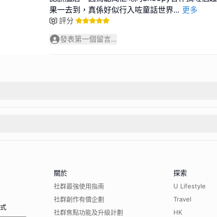
果一去到，真係好似行入咗童話世界
...
更多
評分
發表第一個留言...
關於
探索
社群最強使用指南
U Lifestyle
社群創作有價企劃
Travel
程式
社群焦點功能及升級計劃
HK