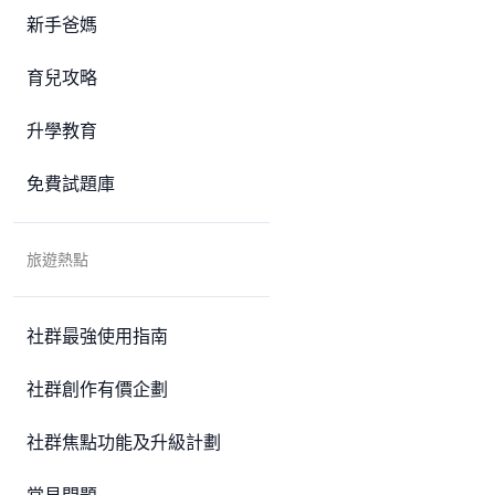
新手爸媽
育兒攻略
升學教育
免費試題庫
旅遊熱點
社群最強使用指南
社群創作有價企劃
社群焦點功能及升級計劃