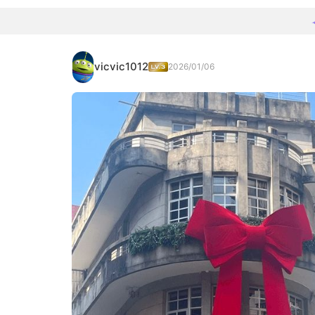
vicvic1012
2026/01/06