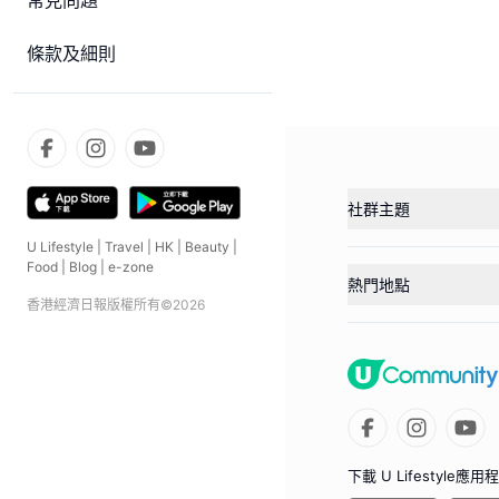
常見問題
條款及細則
社群主題
U Lifestyle
|
Travel
|
HK
|
Beauty
|
Food
|
Blog
|
e-zone
熱門地點
香港經濟日報版權所有©
2026
下載 U Lifestyle應用