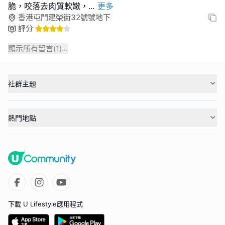
脆，咬落去肉質軟嫩，
...
更多
香港屯門建榮街32號號地下
評分
顯示所有留言(
1
)...
社群主題
熱門地點
下載 U Lifestyle應用程式