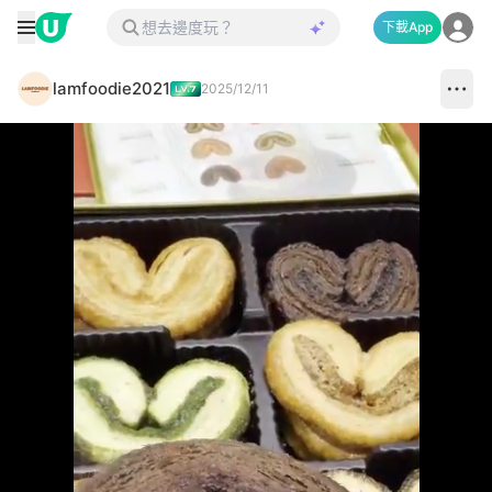
下載App
lamfoodie2021
2025/12/11