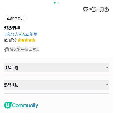
0
0
節日限定
#我想去AIA嘉年華
評分
發表第一個留言...
社群主題
熱門地點