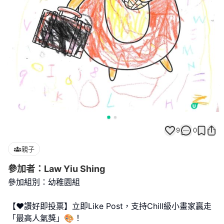
9
0
親子
參加者：Law Yiu Shing
參加組別：幼稚園組
【❤️讚好即投票】立即Like Post，支持Chill級小畫家贏走
「最高人氣獎」🎨！