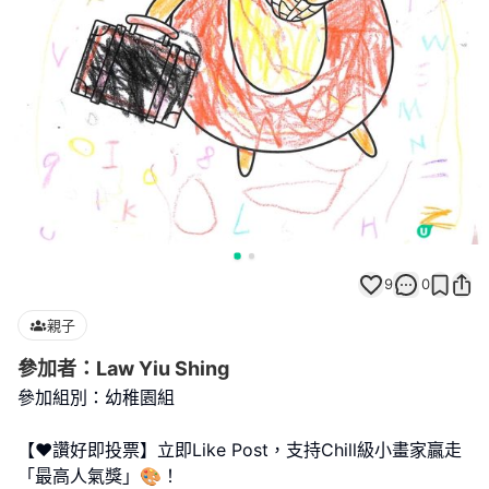
9
0
親子
參加者：Law Yiu Shing
參加組別：幼稚園組
【❤️讚好即投票】立即Like Post，支持Chill級小畫家贏走
「最高人氣獎」🎨！