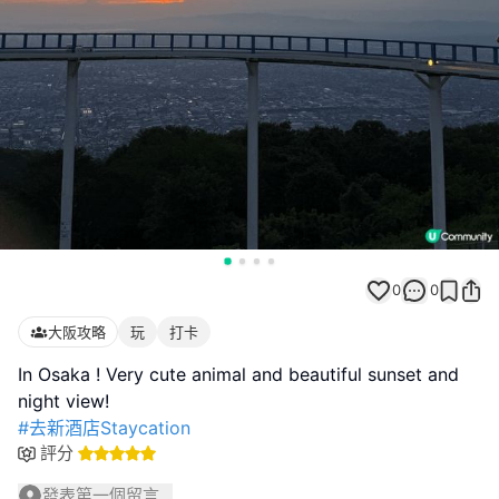
0
0
大阪攻略
玩
打卡
In Osaka ! Very cute animal and beautiful sunset and
#去新酒店Staycation
評分
發表第一個留言...