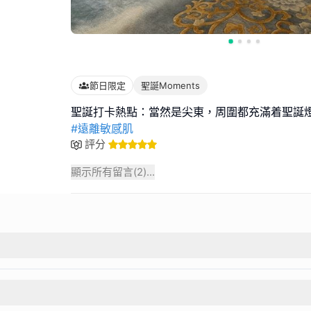
節日限定
聖誕Moments
#遠離敏感肌
評分
顯示所有留言(
2
)...