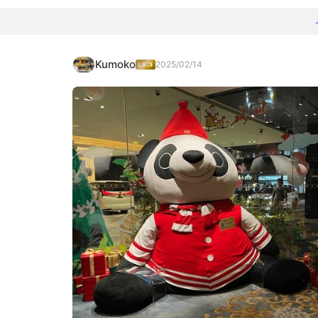
Kumoko
2025/02/14