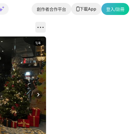
下載App
創作者合作平台
登入/註冊
1
/
4
Next slide