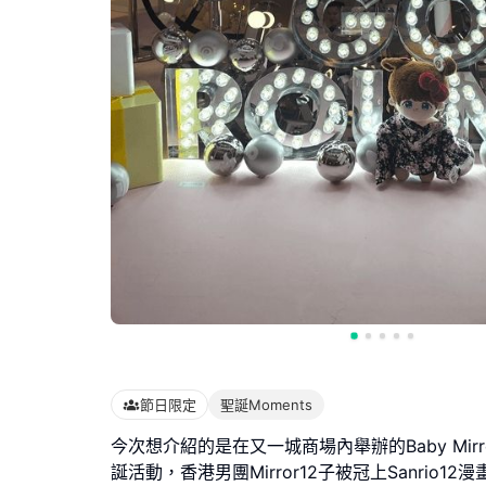
節日限定
聖誕Moments
今次想介紹的是在又一城商場內舉辦的Baby Mirror
誕活動，香港男團Mirror12子被冠上Sanrio1