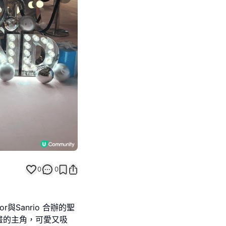
Next slide
0
0
與Sanrio 合辦的聖
2漫畫的主角，可愛又吸