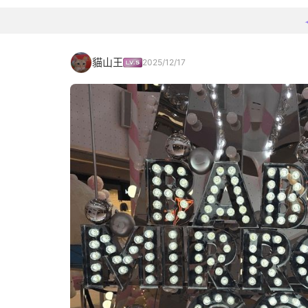
貓山王
2025/12/17