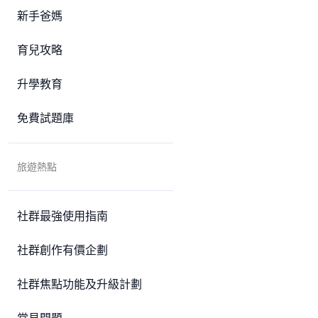
新手爸媽
育兒攻略
升學教育
免費試題庫
旅遊熱點
社群最強使用指南
社群創作有價企劃
社群焦點功能及升級計劃