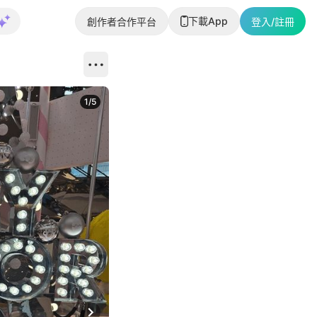
下載App
創作者合作平台
登入/註冊
1
/
5