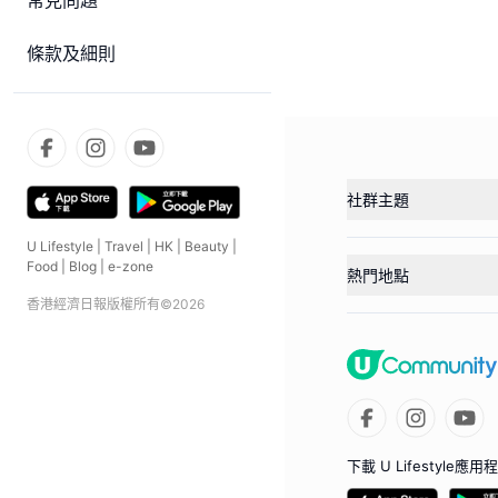
常見問題
條款及細則
社群主題
U Lifestyle
|
Travel
|
HK
|
Beauty
|
Food
|
Blog
|
e-zone
熱門地點
香港經濟日報版權所有©
2026
下載 U Lifestyle應用