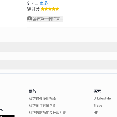
引，
...
更多
評分
發表第一個留言...
關於
探索
社群最強使用指南
U Lifestyle
社群創作有價企劃
Travel
程式
社群焦點功能及升級計劃
HK