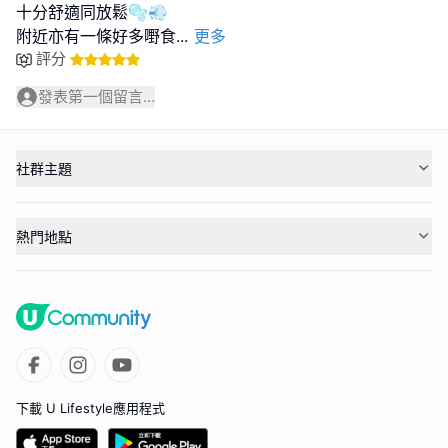
十分舒適同放鬆🫧💨
附近亦有一條好多嘢食
...
更多
評分
發表第一個留言...
社群主題
熱門地點
下載 U Lifestyle應用程式