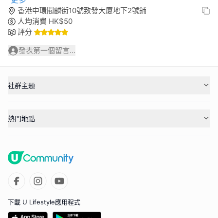
香港中環閣麟街10號致發大廈地下2號鋪
人均消費
HK$
50
評分
發表第一個留言...
社群主題
熱門地點
下載 U Lifestyle應用程式