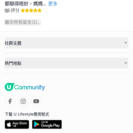
都瞓得唔好，媽媽
...
更多
評分
顯示所有留言(
2
)...
社群主題
熱門地點
下載 U Lifestyle應用程式