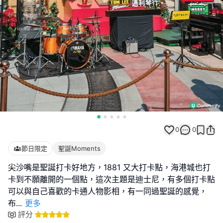
0
0
節日限定
聖誕Moments
尖沙嘴是聖誕打卡好地方，1881 又大打卡點，海港城也打
卡到不願離開的一個點，這次主題是迪士尼，有多個打卡點
可以與自己喜歡的卡通人物影相，有一同過聖誕的感覺，
布
...
更多
評分