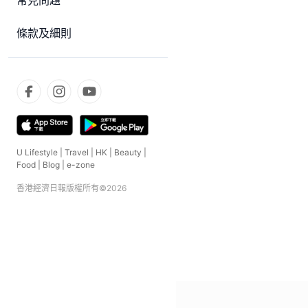
常見問題
條款及細則
U Lifestyle
|
Travel
|
HK
|
Beauty
|
Food
|
Blog
|
e-zone
香港經濟日報版權所有©
2026