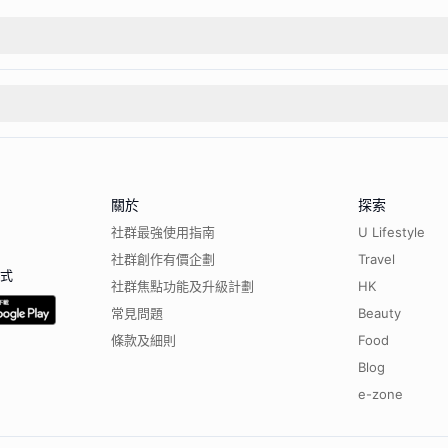
關於
探索
社群最強使用指南
U Lifestyle
社群創作有價企劃
Travel
程式
社群焦點功能及升級計劃
HK
常見問題
Beauty
條款及細則
Food
Blog
e-zone