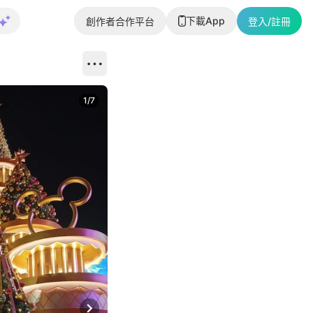
下載App
創作者合作平台
登入/註冊
1
/
7