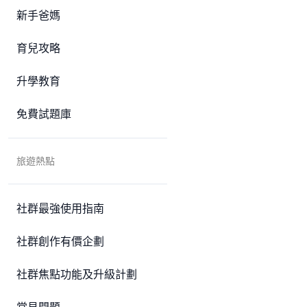
新手爸媽
育兒攻略
升學教育
免費試題庫
旅遊熱點
社群最強使用指南
社群創作有價企劃
社群焦點功能及升級計劃