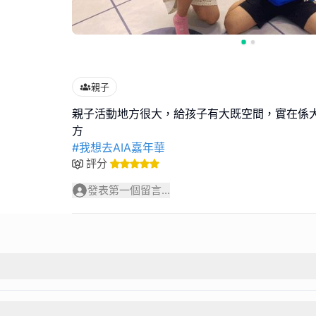
親子
親子活動地方很大，給孩子有大既空間，實在係
#我想去AIA嘉年華
評分
發表第一個留言...