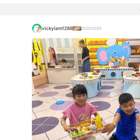
vickylam1288
2025/12/23