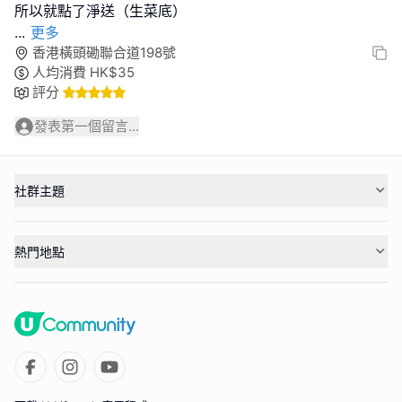
...
更多
香港橫頭磡聯合道198號
人均消費
HK$
35
評分
發表第一個留言...
社群主題
熱門地點