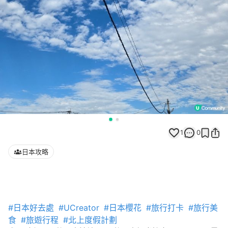
1
0
日本攻略
#日本好去處
#UCreator
#日本櫻花
#旅行打卡
#旅行美
食
#旅遊行程
#北上度假計劃