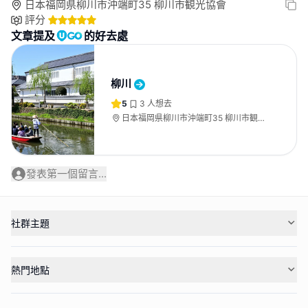
日本福岡県柳川市沖端町35 柳川市観光協會
評分
文章提及
的好去處
柳川
5
3
人想去
日本福岡県柳川市沖端町35 柳川市観光
協會
發表第一個留言...
社群主題
熱門地點