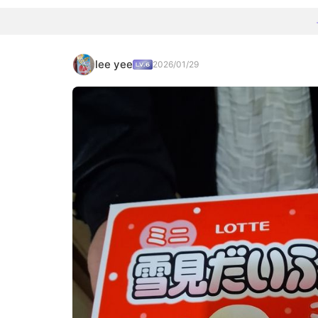
lee yee
2026/01/29