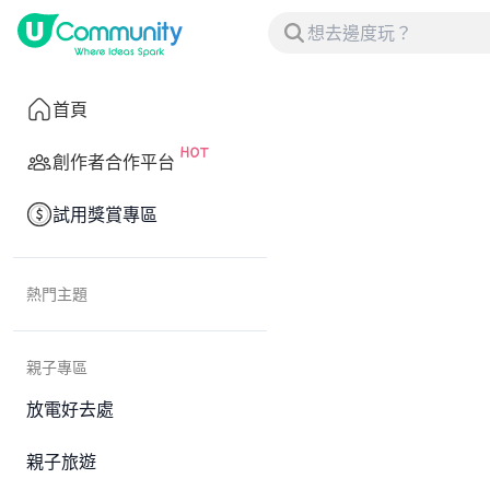
首頁
創作者合作平台
試用獎賞專區
熱門主題
親子專區
放電好去處
親子旅遊