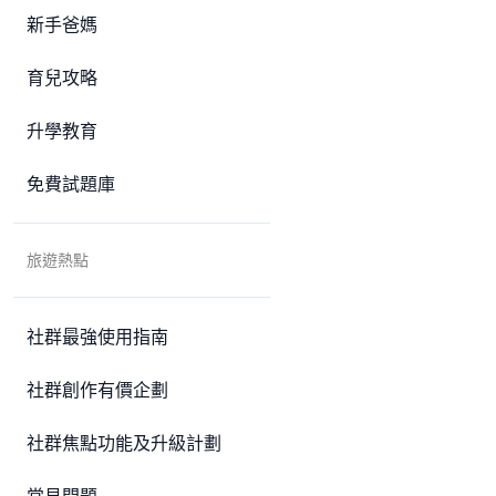
新手爸媽
育兒攻略
升學教育
免費試題庫
旅遊熱點
社群最強使用指南
社群創作有價企劃
社群焦點功能及升級計劃