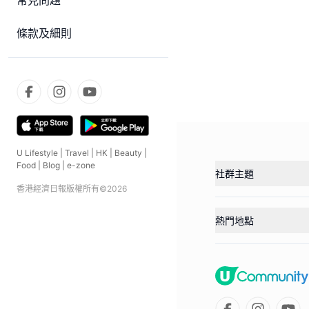
常見問題
條款及細則
U Lifestyle
|
Travel
|
HK
|
Beauty
|
Food
|
Blog
|
e-zone
社群主題
香港經濟日報版權所有©
2026
熱門地點