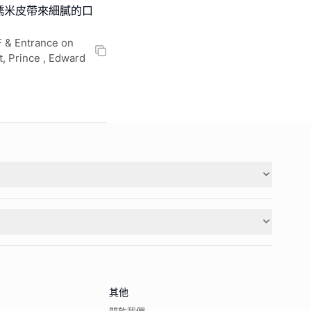
糯米皮帶來細膩的口
Entrance on
, Prince , Edward
其他
關於我們