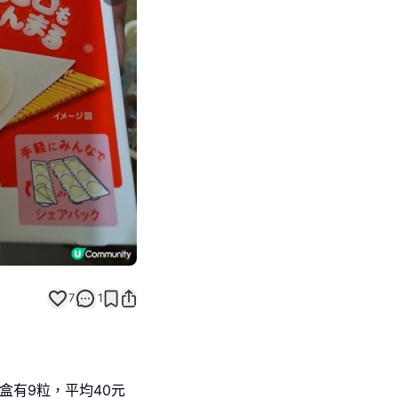
Next slide
7
1
一盒有9粒，平均40元