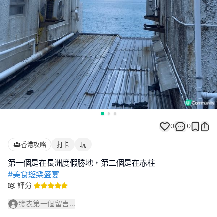
0
0
香港攻略
打卡
玩
#美食遊樂盛宴
評分
發表第一個留言...