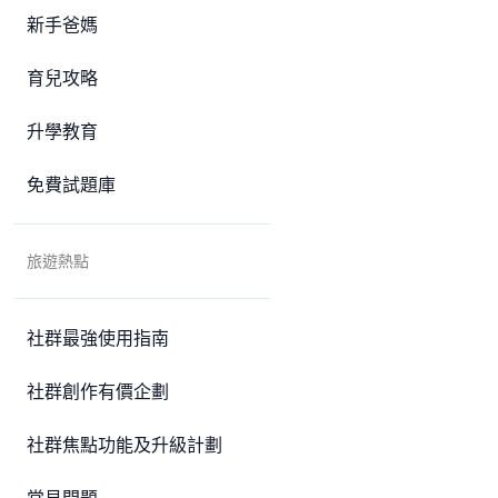
新手爸媽
育兒攻略
升學教育
免費試題庫
旅遊熱點
社群最強使用指南
社群創作有價企劃
社群焦點功能及升級計劃