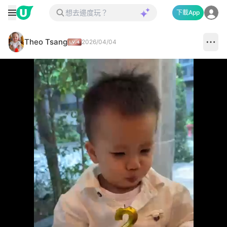
下載App
Theo Tsang
2026/04/04