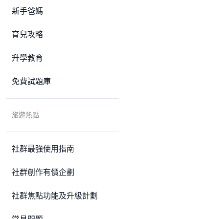
新手爸媽
育兒攻略
升學教育
免費試題庫
旅遊熱點
社群最強使用指南
社群創作有價企劃
社群焦點功能及升級計劃