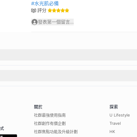
#水光肌必備
評分
發表第一個留言...
關於
探索
社群最強使用指南
U Lifestyle
社群創作有價企劃
Travel
程式
社群焦點功能及升級計劃
HK