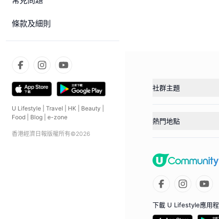
常見問題
條款及細則
社群主題
U Lifestyle
|
Travel
|
HK
|
Beauty
|
Food
|
Blog
|
e-zone
熱門地點
香港經濟日報版權所有©
2026
下載 U Lifestyle應用