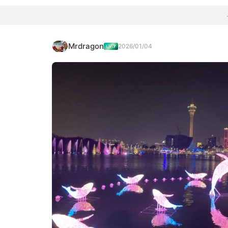
Mrdragon
2026/01/04