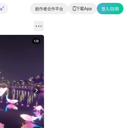
下載App
創作者合作平台
登入/註冊
1
/
6
Next slide