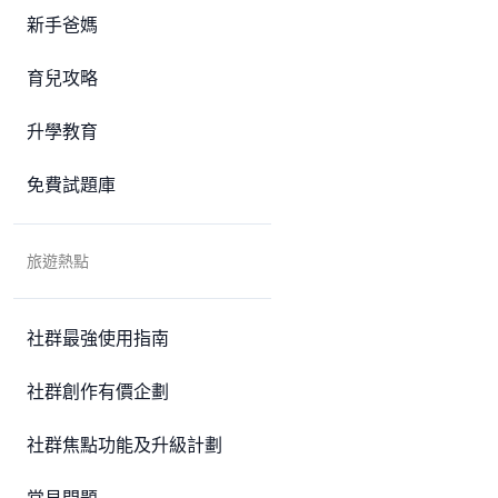
新手爸媽
育兒攻略
升學教育
免費試題庫
旅遊熱點
社群最強使用指南
社群創作有價企劃
社群焦點功能及升級計劃