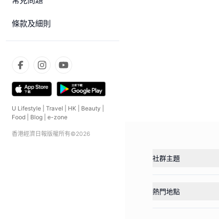
常見問題
條款及細則
U Lifestyle
|
Travel
|
HK
|
Beauty
|
Food
|
Blog
|
e-zone
香港經濟日報版權所有©
2026
社群主題
熱門地點