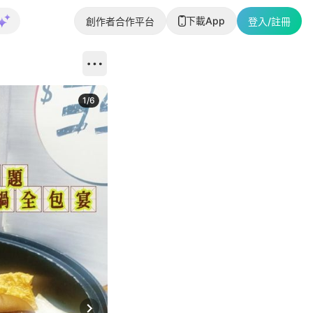
下載App
創作者合作平台
登入/註冊
1
/
6