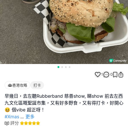
1
0
香港攻略
打卡
早幾日，去左聽Rubberband 慈善show, 睇show 前去左西
九文化區嘅聖誕市集，又有好多野食，又有得打卡，好開心
#Xmas
...
更多
評分