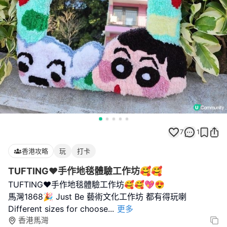
7
1
香港攻略
玩
打卡
TUFTING❤️手作地毯體驗工作坊🥰🥰
TUFTING❤️手作地毯體驗工作坊🥰🥰💖😍
馬灣1868🎉 Just Be 藝術文化工作坊 都有得玩喇
Different sizes for choose
...
更多
香港馬灣