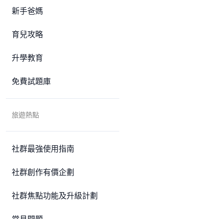
新手爸媽
育兒攻略
升學教育
免費試題庫
旅遊熱點
社群最強使用指南
社群創作有價企劃
社群焦點功能及升級計劃