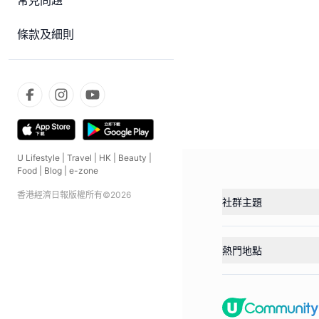
常見問題
條款及細則
U Lifestyle
|
Travel
|
HK
|
Beauty
|
Food
|
Blog
|
e-zone
香港經濟日報版權所有©
2026
社群主題
熱門地點