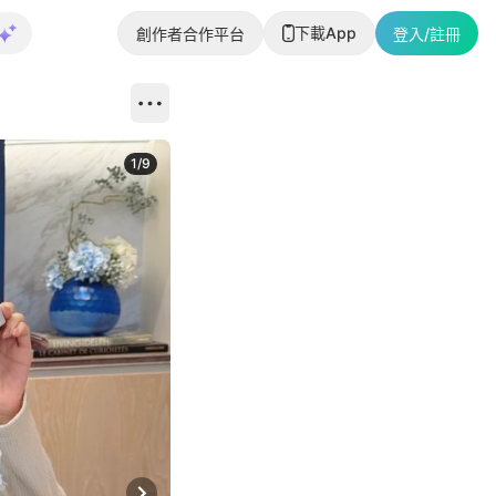
下載App
創作者合作平台
登入/註冊
1
/
9