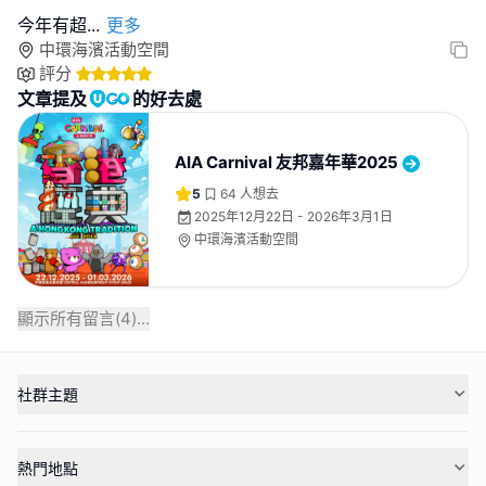
今年有超
...
更多
中環海濱活動空間
評分
文章提及
的好去處
AIA Carnival 友邦嘉年華2025
5
64
人想去
2025年12月22日 - 2026年3月1日
中環海濱活動空間
顯示所有留言(
4
)...
社群主題
熱門地點