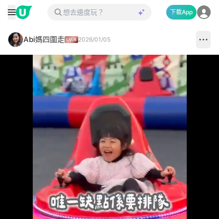
下載App
Abi媽四圍走
2026/01/05