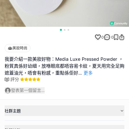
0
0
美妝時尚
我要介紹一款美妝好物：Media Luxe Pressed Powder ，
粉質真係好幼細，放喺眼底都唔容易卡紋，夏天用完全足夠
遮蓋油光，唔會有粉感，重點係佢好
...
更多
評分
發表第一個留言...
社群主題