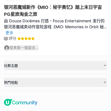
银河恶魔城新作《MIO：秘宇奥忆》踏上末日宇宙
PG星旅淘金之旅
由 Douze Dixièmes 打造、Focus Entertainment 发行的
银河恶魔城类动作冒险游戏《MIO: Memories in Orbit 秘
...
更多
評分
發表第一個留言...
社群主題
熱門地點