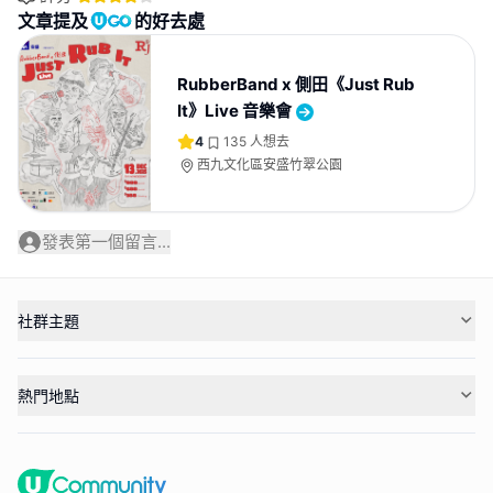
文章提及
的好去處
RubberBand x 側田《Just Rub
It》Live 音樂會
4
135
人想去
西九文化區安盛竹翠公園
發表第一個留言...
社群主題
熱門地點