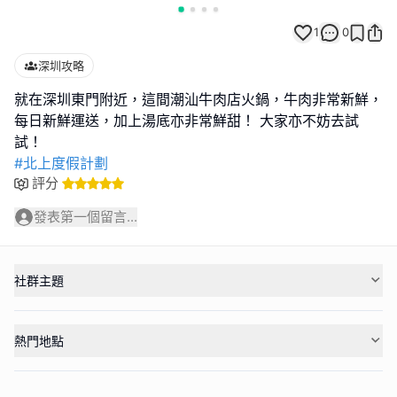
1
0
深圳攻略
就在深圳東門附近，這間潮汕牛肉店火鍋，牛肉非常新鮮，
每日新鮮運送，加上湯底亦非常鮮甜！ 大家亦不妨去試
#北上度假計劃
評分
發表第一個留言...
社群主題
熱門地點